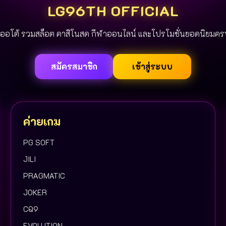
LG96TH OFFICIAL
ออโต้ รวมสล็อต คาสิโนสด กีฬาออนไลน์ และโปรโมชั่นยอดนิยมครบ
สมัครสมาชิก
เข้าสู่ระบบ
ค่ายเกม
PG SOFT
JILI
PRAGMATIC
JOKER
CQ9
EVOLUTION