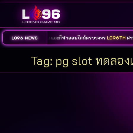
สล็อตออนไลน์ คาสิโน และกีฬาออนไลน์ครบวงจร
LG96TH
ฝากถอน
LG96 NEWS
Tag:
pg slot ทดลองเ