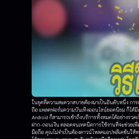
ในยุคที่ความสะดวกสบายต้องมาเป็นอันดับหนึ่ง การเ
ถือ แพลตฟอร์มความบันเทิงออนไลน์ยอดนิยม ก็ได้ม
Android ก็สามารถเข้าถึงบริการทั้งหมดได้อย่างรวด
ฝาก-ถอนเงิน ตลอดจนเทคนิคการใช้งานที่จะช่วยเพิ่ม
มือถือ คุณไม่จำเป็นต้องดาวน์โหลดแอปพลิเคชันให้ห