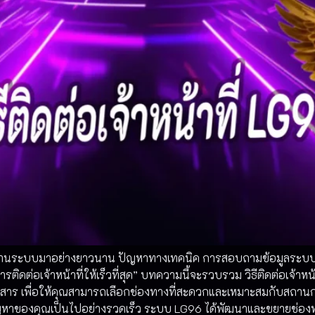
่ใช้งานระบบมาอย่างยาวนาน ปัญหาทางเทคนิค การสอบถามข้อมูลระบบ หรื
ารติดต่อเจ้าหน้าที่ให้เร็วที่สุด” บทความนี้จะรวบรวม วิธีติดต่อเจ้าหน
ร เพื่อให้คุณสามารถเลือกช่องทางที่สะดวกและเหมาะสมกับสถานการณ
ัญหาของคุณเป็นไปอย่างรวดเร็ว ระบบ LG96 ได้พัฒนาและขยายช่องท