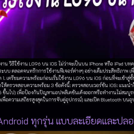
งาน วิธีใช้งาน LG96 บน iOS ไม่ว่าจะเป็นบน iPhone หรือ iPad บทความ
บบ ตลอดจนทริกการใช้งานฟีเจอร์ต่างๆ อย่างเต็มประสิทธิภาพ เพื่อ
1. เตรียมความพร้อมก่อนเริ่มใช้งาน LG96 บน iOS ก่อนที่จะเข้าสู่ข
นำให้ตรวจสอบความพร้อม 3 ข้อดังนี้: ตรวจสอบเวอร์ชัน iOS: แนะนำใ
 15 ขึ้นไป) เพื่อป้องกันปัญหาแอปพลิเคชันเด้งออกหรือทำงานไม่สมบูร
รกเพื่อความเสถียรสูงสุดในการจับคู่อุปกรณ์) และเปิด Bluetooth 
Android ทุกรุ่น แบบละเอียดและปลอด