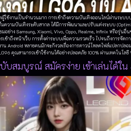
ู้ใช้งานเป็นจำนวนมาก การเข้าถึงความบันเทิงออนไลน์ผ่านระบบปฏิบ
ร์มความบันเทิงระดับสากล ได้มีการพัฒนาและปรับแต่งระบบ (Optimiz
ยมอย่าง Samsung, Xiaomi, Vivo, Oppo, Realme, Infinix หรือรุ่นอื
เข้าถึงหน้าเว็บ การตั้งค่าระบบเพื่อความรวดเร็ว ไปจนถึงการจัดการบั
ู้ใช้งาน Android หลายคนมักจะกังวลเรื่องการดาวน์โหลดไฟล์แปลกปลอ
ับ LG96 คุณสามารถเข้าใช้งานได้อย่างปลอดภัย 100% ผ่านเทคโนโลยี
ับสมบูรณ์ สมัครง่าย เข้าเล่นได้ใน