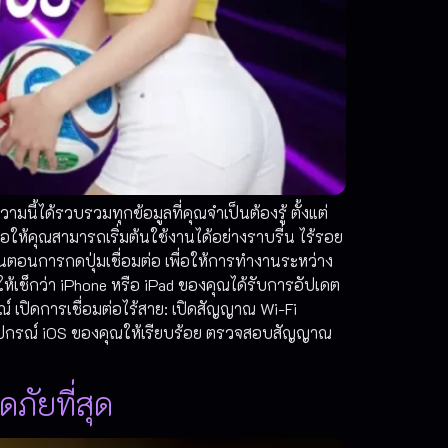
นี้ได้รวบรวมทุกข้อมูลที่คุณจำเป็นต้องรู้ ตั้งแต่
ให้คุณสามารถเริ่มต้นใช้งานได้อย่างราบรื่น ไร้รอย
ั้นตอนการกดปุ่มเชื่อมต่อ เพื่อให้การทำงานระหว่าง
ห้เช็กว่า iPhone หรือ iPad ของคุณได้รับการอัปเดต
ณ์ เปิดการเชื่อมต่อไร้สาย: เปิดสัญญาณ Wi-Fi
บนอุปกรณ์ iOS ของคุณให้เรียบร้อย ตรวจสอบสัญญาณ
ภัยที่สุด