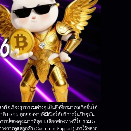
อเรื่องธุรกรรมต่างๆ เป็นสิ่งที่สามารถเกิดขึ้นได้
้าที่ LG96 ทุกช่องทางที่มีเปิดให้บริการในปัจจุบัน
์ของคุณมากที่สุด 1. เลือกช่องทางที่ใช่ รวม 5
างการดูแลลูกค้า (Customer Support) เอาไว้หลาก