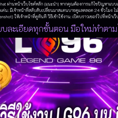
Live Chat ผ่านหน้าเว็บไซต์หลัก (แนะนำ) หากคุณต้องการแก้ไขปัญหาแบ
เด่น: มีเจ้าหน้าที่สลับสับเปลี่ยนมาสแตนบายดูแลตลอด 24 ชั่วโมง ไม
nshot) ให้เจ้าหน้าที่ดูทันที วิธีเข้าใช้งาน: เปิดบราวเซอร์ไปที่หน้า
บละเอียดทุกขั้นตอน มือใหม่ทำตามไ