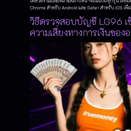
ได้สวยงามและเหมาะสมกับหน้าจอมือถือทุกรุ่นโดยอั
Chrome สำหรับ Android และ Safari สำหรับ iOS เพื่อ
วิธีตรวจสอบบัญชี LG96 เ
ความเสี่ยงทางการเงินของอ