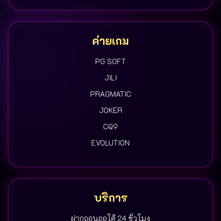
ค่ายเกม
PG SOFT
JILI
PRAGMATIC
JOKER
CQ9
EVOLUTION
บริการ
ฝากถอนออโต้ 24 ชั่วโมง