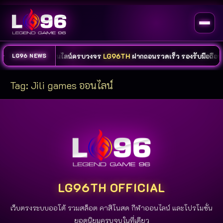
าสิโน และกีฬาออนไลน์ครบวงจร
LG96TH
ฝากถอนรวดเร็ว รองรับมือถือทุก
LG96 NEWS
Tag:
Jili games ออนไลน์
LG96TH OFFICIAL
เว็บตรงระบบออโต้ รวมสล็อต คาสิโนสด กีฬาออนไลน์ และโปรโมชั่น
ยอดนิยมครบจบในที่เดียว