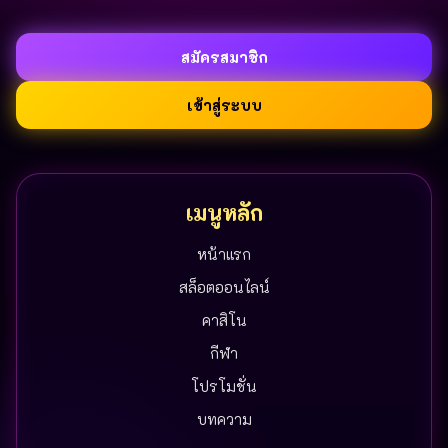
สมัครสมาชิก
เข้าสู่ระบบ
เมนูหลัก
หน้าแรก
สล็อตออนไลน์
คาสิโน
กีฬา
โปรโมชั่น
บทความ