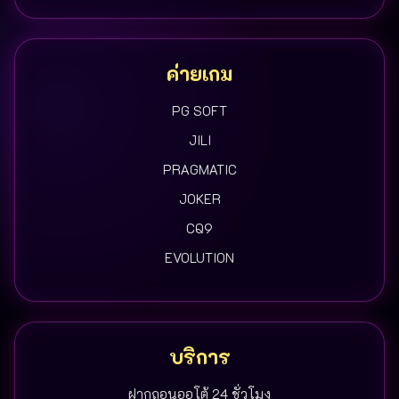
ค่ายเกม
PG SOFT
JILI
PRAGMATIC
JOKER
CQ9
EVOLUTION
บริการ
ฝากถอนออโต้ 24 ชั่วโมง