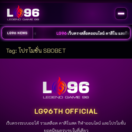
ารตลอด
24
ชั่วโมง
LG96
เว็บตรงสล็อตออนไลน์ คาสิโน และกีฬา
LG96 NEWS
Tag:
โปรโมชั่น SBOBET
LG96TH OFFICIAL
เว็บตรงระบบออโต้ รวมสล็อต คาสิโนสด กีฬาออนไลน์ และโปรโมชั่น
ยอดนิยมครบจบในที่เดียว