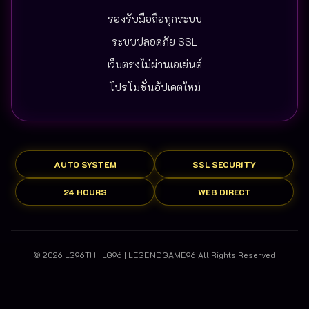
รองรับมือถือทุกระบบ
ระบบปลอดภัย SSL
เว็บตรงไม่ผ่านเอเย่นต์
โปรโมชั่นอัปเดตใหม่
AUTO SYSTEM
SSL SECURITY
24 HOURS
WEB DIRECT
© 2026 LG96TH | LG96 | LEGENDGAME96 All Rights Reserved