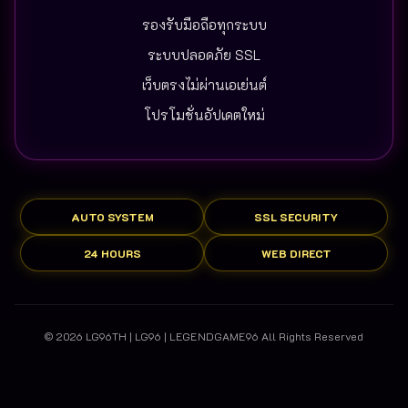
รองรับมือถือทุกระบบ
ระบบปลอดภัย SSL
เว็บตรงไม่ผ่านเอเย่นต์
โปรโมชั่นอัปเดตใหม่
AUTO SYSTEM
SSL SECURITY
24 HOURS
WEB DIRECT
© 2026 LG96TH | LG96 | LEGENDGAME96 All Rights Reserved