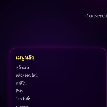
เว็บตรงระบบ
เมนูหลัก
หน้าแรก
สล็อตออนไลน์
คาสิโน
กีฬา
โปรโมชั่น
บทความ