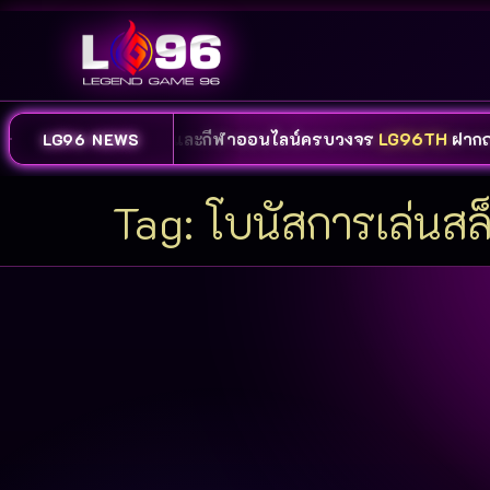
็อตออนไลน์ คาสิโน และกีฬาออนไลน์ครบวงจร
LG96TH
ฝากถอนร
LG96 NEWS
Tag:
โบนัสการเล่นสล