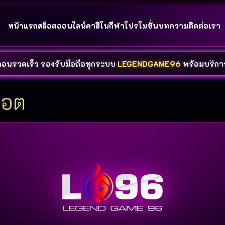
หน้าแรก
สล็อตออนไลน์
คาสิโน
กีฬา
โปรโมชั่น
บทความ
ติดต่อเรา
วดเร็ว รองรับมือถือทุกระบบ
LEGENDGAME96
พร้อมบริการต
็อต