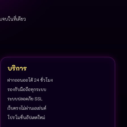
จบในที่เดียว
บริการ
ฝากถอนออโต้ 24 ชั่วโมง
รองรับมือถือทุกระบบ
ระบบปลอดภัย SSL
เว็บตรงไม่ผ่านเอเย่นต์
โปรโมชั่นอัปเดตใหม่