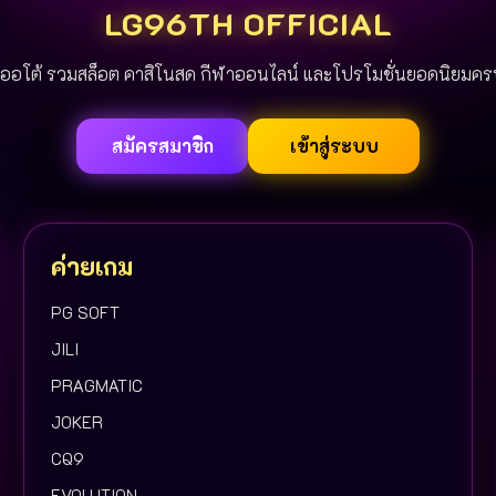
LG96TH OFFICIAL
ออโต้ รวมสล็อต คาสิโนสด กีฬาออนไลน์ และโปรโมชั่นยอดนิยมครบ
สมัครสมาชิก
เข้าสู่ระบบ
ค่ายเกม
PG SOFT
JILI
PRAGMATIC
JOKER
CQ9
EVOLUTION