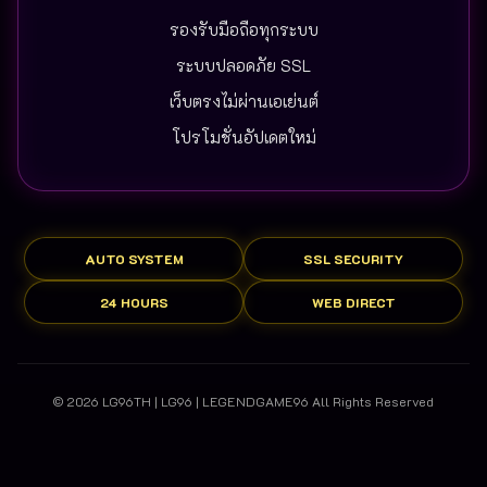
รองรับมือถือทุกระบบ
ระบบปลอดภัย SSL
เว็บตรงไม่ผ่านเอเย่นต์
โปรโมชั่นอัปเดตใหม่
AUTO SYSTEM
SSL SECURITY
24 HOURS
WEB DIRECT
© 2026 LG96TH | LG96 | LEGENDGAME96 All Rights Reserved