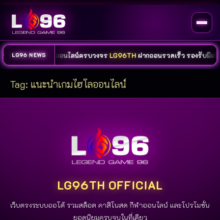
์ คาสิโน และกีฬาออนไลน์ครบวงจร
LG96TH
ฝากถอนรวดเร็ว รองรับมือถือ
LG96 NEWS
Tag:
แนะนำเกมไฮโลออนไลน์
LG96TH OFFICIAL
เว็บตรงระบบออโต้ รวมสล็อต คาสิโนสด กีฬาออนไลน์ และโปรโมชั่น
ยอดนิยมครบจบในที่เดียว