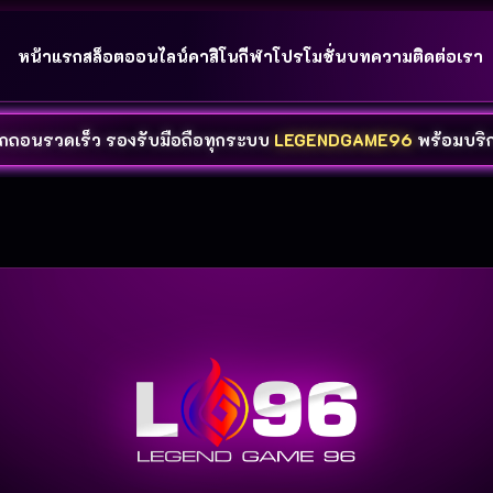
หน้าแรก
สล็อตออนไลน์
คาสิโน
กีฬา
โปรโมชั่น
บทความ
ติดต่อเรา
นรวดเร็ว รองรับมือถือทุกระบบ
LEGENDGAME96
พร้อมบริกา