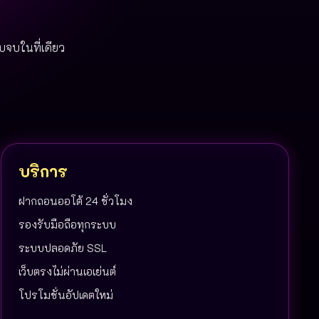
จบในที่เดียว
บริการ
ฝากถอนออโต้ 24 ชั่วโมง
รองรับมือถือทุกระบบ
ระบบปลอดภัย SSL
เว็บตรงไม่ผ่านเอเย่นต์
โปรโมชั่นอัปเดตใหม่