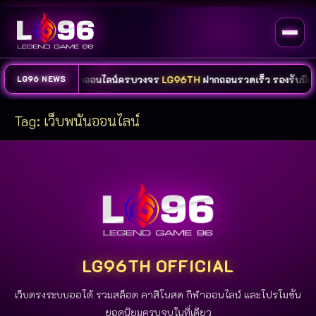
น์ คาสิโน และกีฬาออนไลน์ครบวงจร
LG96TH
ฝากถอนรวดเร็ว รองรับมือถือ
LG96 NEWS
Tag:
เว็บพนันออนไลน์
LG96TH OFFICIAL
เว็บตรงระบบออโต้ รวมสล็อต คาสิโนสด กีฬาออนไลน์ และโปรโมชั่น
ยอดนิยมครบจบในที่เดียว