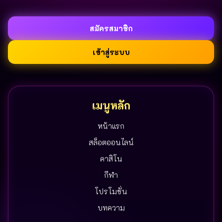
สมัครสมาชิก
เข้าสู่ระบบ
เมนูหลัก
หน้าแรก
สล็อตออนไลน์
คาสิโน
กีฬา
โปรโมชั่น
บทความ