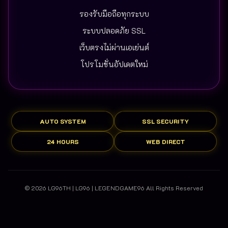
รองรับมือถือทุกระบบ
ระบบปลอดภัย SSL
เว็บตรงไม่ผ่านเอเย่นต์
โปรโมชั่นอัปเดตใหม่
AUTO SYSTEM
SSL SECURITY
24 HOURS
WEB DIRECT
© 2026 LG96TH | LG96 | LEGENDGAME96 All Rights Reserved