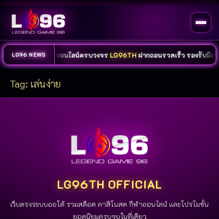
์ คาสิโน และกีฬาออนไลน์ครบวงจร
LG96TH
ฝากถอนรวดเร็ว รองรับมือถือท
LG96 NEWS
Tag:
เล่นง่าย
LG96TH OFFICIAL
เว็บตรงระบบออโต้ รวมสล็อต คาสิโนสด กีฬาออนไลน์ และโปรโมชั่น
ยอดนิยมครบจบในที่เดียว