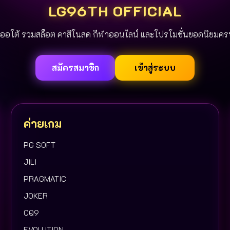
LG96TH OFFICIAL
ออโต้ รวมสล็อต คาสิโนสด กีฬาออนไลน์ และโปรโมชั่นยอดนิยมครบ
สมัครสมาชิก
เข้าสู่ระบบ
ค่ายเกม
PG SOFT
JILI
PRAGMATIC
JOKER
CQ9
EVOLUTION