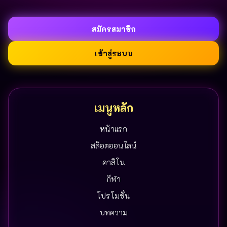
สมัครสมาชิก
เข้าสู่ระบบ
เมนูหลัก
หน้าแรก
สล็อตออนไลน์
คาสิโน
กีฬา
โปรโมชั่น
บทความ