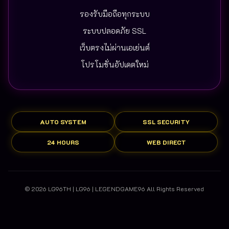
รองรับมือถือทุกระบบ
ระบบปลอดภัย SSL
เว็บตรงไม่ผ่านเอเย่นต์
โปรโมชั่นอัปเดตใหม่
AUTO SYSTEM
SSL SECURITY
24 HOURS
WEB DIRECT
© 2026 LG96TH | LG96 | LEGENDGAME96 All Rights Reserved