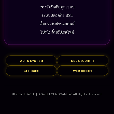
รองรับมือถือทุกระบบ
ระบบปลอดภัย SSL
เว็บตรงไม่ผ่านเอเย่นต์
โปรโมชั่นอัปเดตใหม่
AUTO SYSTEM
SSL SECURITY
24 HOURS
WEB DIRECT
© 2026 LG96TH | LG96 | LEGENDGAME96 All Rights Reserved