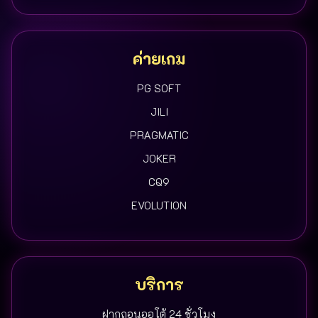
ค่ายเกม
PG SOFT
JILI
PRAGMATIC
JOKER
CQ9
EVOLUTION
บริการ
ฝากถอนออโต้ 24 ชั่วโมง