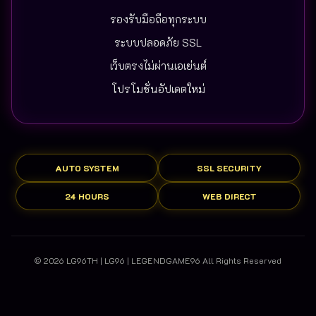
รองรับมือถือทุกระบบ
ระบบปลอดภัย SSL
เว็บตรงไม่ผ่านเอเย่นต์
โปรโมชั่นอัปเดตใหม่
AUTO SYSTEM
SSL SECURITY
24 HOURS
WEB DIRECT
© 2026 LG96TH | LG96 | LEGENDGAME96 All Rights Reserved