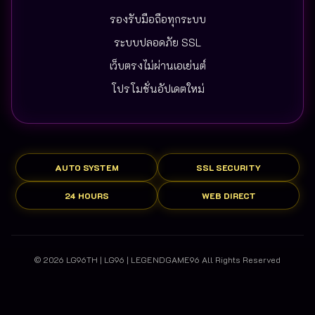
รองรับมือถือทุกระบบ
ระบบปลอดภัย SSL
เว็บตรงไม่ผ่านเอเย่นต์
โปรโมชั่นอัปเดตใหม่
AUTO SYSTEM
SSL SECURITY
24 HOURS
WEB DIRECT
© 2026 LG96TH | LG96 | LEGENDGAME96 All Rights Reserved