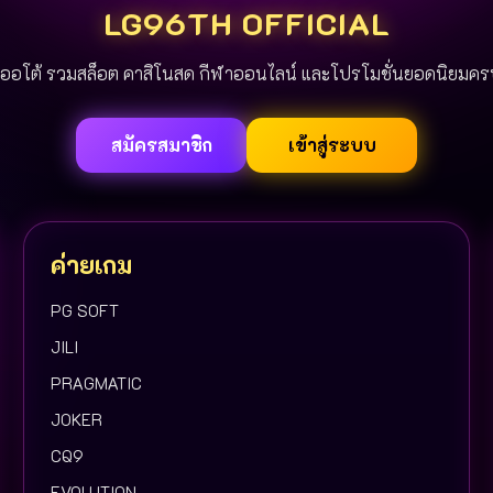
LG96TH OFFICIAL
ออโต้ รวมสล็อต คาสิโนสด กีฬาออนไลน์ และโปรโมชั่นยอดนิยมครบ
สมัครสมาชิก
เข้าสู่ระบบ
ค่ายเกม
PG SOFT
JILI
PRAGMATIC
JOKER
CQ9
EVOLUTION