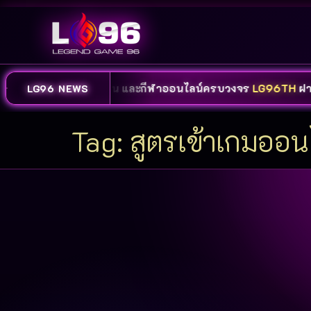
สล็อตออนไลน์ คาสิโน และกีฬาออนไลน์ครบวงจร
LG96TH
ฝากถอ
LG96 NEWS
Tag:
สูตรเข้าเกมออน