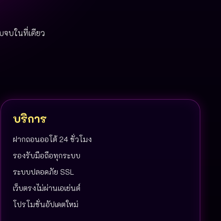
จบในที่เดียว
บริการ
ฝากถอนออโต้ 24 ชั่วโมง
รองรับมือถือทุกระบบ
ระบบปลอดภัย SSL
เว็บตรงไม่ผ่านเอเย่นต์
โปรโมชั่นอัปเดตใหม่