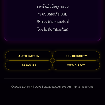
รองรับมือถือทุกระบบ
ระบบปลอดภัย SSL
เว็บตรงไม่ผ่านเอเย่นต์
โปรโมชั่นอัปเดตใหม่
AUTO SYSTEM
SSL SECURITY
24 HOURS
WEB DIRECT
© 2026 LG96TH | LG96 | LEGENDGAME96 All Rights Reserved