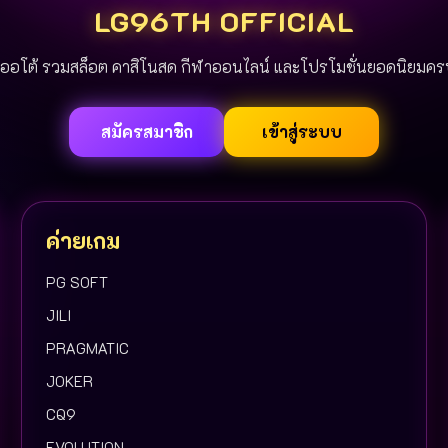
LG96TH OFFICIAL
ออโต้ รวมสล็อต คาสิโนสด กีฬาออนไลน์ และโปรโมชั่นยอดนิยมครบ
สมัครสมาชิก
เข้าสู่ระบบ
ค่ายเกม
PG SOFT
JILI
PRAGMATIC
JOKER
CQ9
EVOLUTION