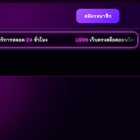
สมัครสมาชิก
การตลอด
24
ชั่วโมง
LG96
เว็บตรงสล็อตออนไลน์ คา