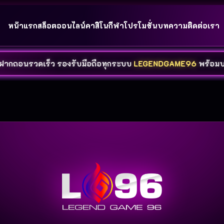
หน้าแรก
สล็อตออนไลน์
คาสิโน
กีฬา
โปรโมชั่น
บทความ
ติดต่อเรา
ถอนรวดเร็ว รองรับมือถือทุกระบบ
LEGENDGAME96
พร้อมบริ