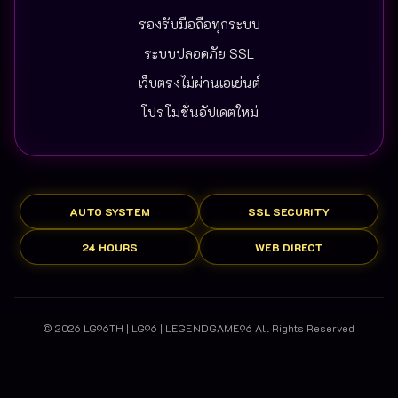
รองรับมือถือทุกระบบ
ระบบปลอดภัย SSL
เว็บตรงไม่ผ่านเอเย่นต์
โปรโมชั่นอัปเดตใหม่
AUTO SYSTEM
SSL SECURITY
24 HOURS
WEB DIRECT
© 2026 LG96TH | LG96 | LEGENDGAME96 All Rights Reserved