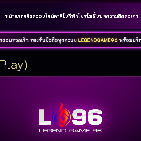
หน้าแรก
สล็อตออนไลน์
คาสิโน
กีฬา
โปรโมชั่น
บทความ
ติดต่อเรา
รวดเร็ว รองรับมือถือทุกระบบ
LEGENDGAME96
พร้อมบริกา
 Play)