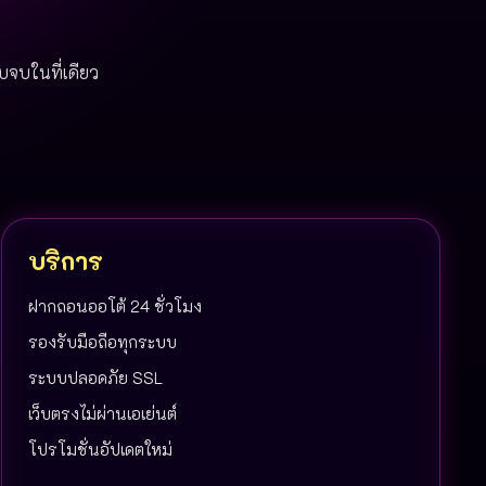
จบในที่เดียว
บริการ
ฝากถอนออโต้ 24 ชั่วโมง
รองรับมือถือทุกระบบ
ระบบปลอดภัย SSL
เว็บตรงไม่ผ่านเอเย่นต์
โปรโมชั่นอัปเดตใหม่