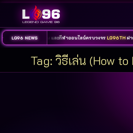
สล็อตออนไลน์ คาสิโน และกีฬาออนไลน์ครบวงจร
LG96TH
ฝากถอน
LG96 NEWS
Tag:
วิธีเล่น (How to