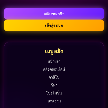
สมัครสมาชิก
เข้าสู่ระบบ
เมนูหลัก
หน้าแรก
สล็อตออนไลน์
คาสิโน
กีฬา
โปรโมชั่น
บทความ