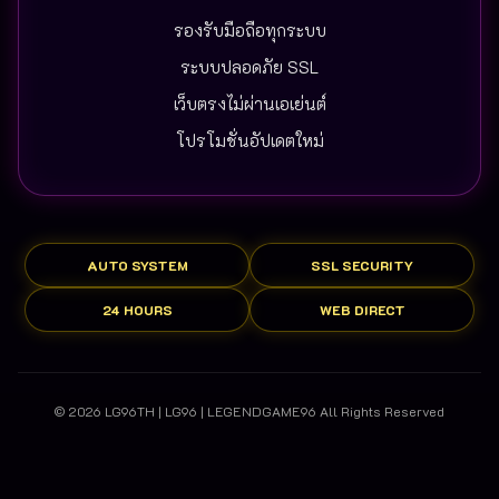
รองรับมือถือทุกระบบ
ระบบปลอดภัย SSL
เว็บตรงไม่ผ่านเอเย่นต์
โปรโมชั่นอัปเดตใหม่
AUTO SYSTEM
SSL SECURITY
24 HOURS
WEB DIRECT
© 2026 LG96TH | LG96 | LEGENDGAME96 All Rights Reserved