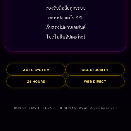
รองรับมือถือทุกระบบ
ระบบปลอดภัย SSL
เว็บตรงไม่ผ่านเอเย่นต์
โปรโมชั่นอัปเดตใหม่
AUTO SYSTEM
SSL SECURITY
24 HOURS
WEB DIRECT
© 2026 LG96TH | LG96 | LEGENDGAME96 All Rights Reserved