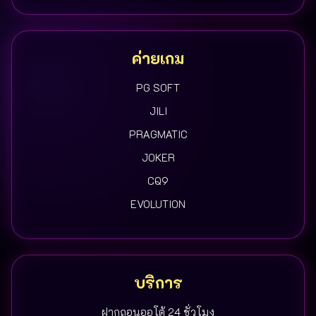
ค่ายเกม
PG SOFT
JILI
PRAGMATIC
JOKER
CQ9
EVOLUTION
บริการ
ฝากถอนออโต้ 24 ชั่วโมง