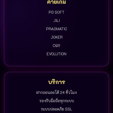
ค่ายเกม
PG SOFT
JILI
PRAGMATIC
JOKER
CQ9
EVOLUTION
บริการ
ฝากถอนออโต้ 24 ชั่วโมง
รองรับมือถือทุกระบบ
ระบบปลอดภัย SSL