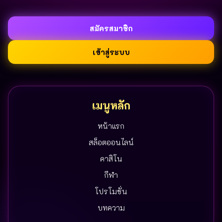
สมัครสมาชิก
เข้าสู่ระบบ
เมนูหลัก
หน้าแรก
สล็อตออนไลน์
คาสิโน
กีฬา
โปรโมชั่น
บทความ