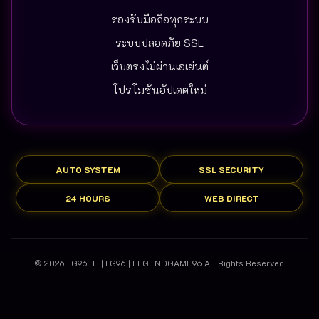
รองรับมือถือทุกระบบ
ระบบปลอดภัย SSL
เว็บตรงไม่ผ่านเอเย่นต์
โปรโมชั่นอัปเดตใหม่
AUTO SYSTEM
SSL SECURITY
24 HOURS
WEB DIRECT
© 2026 LG96TH | LG96 | LEGENDGAME96 All Rights Reserved