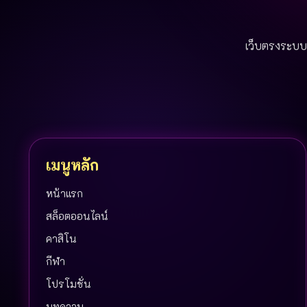
เว็บตรงระบบ
เมนูหลัก
หน้าแรก
สล็อตออนไลน์
คาสิโน
กีฬา
โปรโมชั่น
บทความ