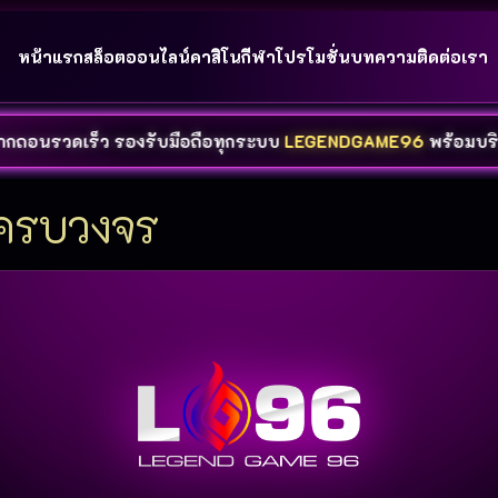
หน้าแรก
สล็อตออนไลน์
คาสิโน
กีฬา
โปรโมชั่น
บทความ
ติดต่อเรา
นรวดเร็ว รองรับมือถือทุกระบบ
LEGENDGAME96
พร้อมบริกา
์ครบวงจร