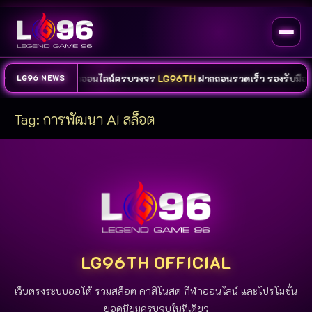
์ คาสิโน และกีฬาออนไลน์ครบวงจร
LG96TH
ฝากถอนรวดเร็ว รองรับมือถือ
LG96 NEWS
Tag:
การพัฒนา AI สล็อต
LG96TH OFFICIAL
เว็บตรงระบบออโต้ รวมสล็อต คาสิโนสด กีฬาออนไลน์ และโปรโมชั่น
ยอดนิยมครบจบในที่เดียว