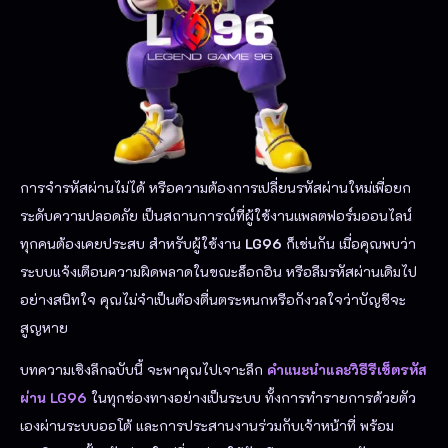
การจำรหัสผ่านไม่ได้ หรือความต้องการเปลี่ยนรหัสผ่านใหม่เพื่อยก
ระดับความปลอดภัย เป็นสถานการณ์ที่ผู้ใช้งานแพลตฟอร์มออนไลน์
ทุกคนต้องเคยประสบ สำหรับผู้ใช้งาน
LG96
ก็เช่นกัน เมื่อคุณพบว่า
ระบบแจ้งเตือนความผิดพลาดในขณะล็อกอิน หรือลืมรหัสผ่านเดิมไป
อย่างสนิทใจ คุณไม่จำเป็นต้องตื่นตระหนกหรือกังวลใจว่าบัญชีจะ
สูญหาย
บทความเชิงลึกฉบับนี้ จะพาคุณไปเจาะลึก
คำแนะนำและวิธีรีเซ็ตรหัส
ผ่าน LG96
ในทุกช่องทางอย่างเป็นระบบ ทั้งการทำรายการด้วยตัว
เองผ่านระบบออโต้ และการประสานงานร่วมกับเจ้าหน้าที่ พร้อม