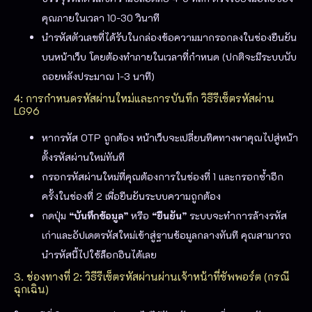
คุณภายในเวลา 10-30 วินาที
นำรหัสตัวเลขที่ได้รับในกล่องข้อความมากรอกลงในช่องยืนยัน
บนหน้าเว็บ โดยต้องทำภายในเวลาที่กำหนด (ปกติจะมีระบบนับ
ถอยหลังประมาณ 1-3 นาที)
4: การกำหนดรหัสผ่านใหม่และการบันทึก
วิธีรีเซ็ตรหัสผ่าน
LG96
หากรหัส OTP ถูกต้อง หน้าเว็บจะเปลี่ยนทิศทางพาคุณไปสู่หน้า
ตั้งรหัสผ่านใหม่ทันที
กรอกรหัสผ่านใหม่ที่คุณต้องการในช่องที่ 1 และกรอกซ้ำอีก
ครั้งในช่องที่ 2 เพื่อยืนยันระบบความถูกต้อง
กดปุ่ม
“บันทึกข้อมูล”
หรือ
“ยืนยัน”
ระบบจะทำการล้างรหัส
เก่าและอัปเดตรหัสใหม่เข้าสู่ฐานข้อมูลกลางทันที คุณสามารถ
นำรหัสนี้ไปใช้ล็อกอินได้เลย
3. ช่องทางที่ 2: วิธีรีเซ็ตรหัสผ่านผ่านเจ้าหน้าที่ซัพพอร์ต (กรณี
ฉุกเฉิน)