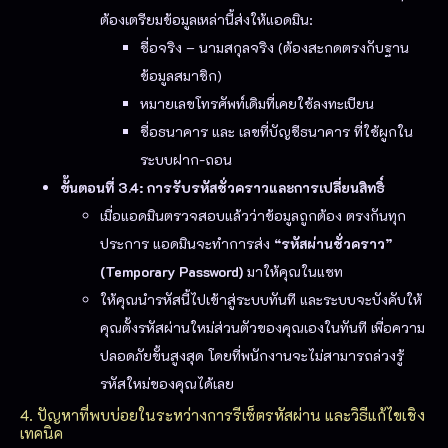
ต้องเตรียมข้อมูลเหล่านี้ส่งให้แอดมิน:
ชื่อจริง – นามสกุลจริง (ต้องสะกดตรงกับฐาน
ข้อมูลสมาชิก)
หมายเลขโทรศัพท์เดิมที่เคยใช้ลงทะเบียน
ชื่อธนาคาร และ เลขที่บัญชีธนาคาร ที่ใช้ผูกใน
ระบบฝาก-ถอน
ขั้นตอนที่ 3.4: การรับรหัสชั่วคราวและการเปลี่ยนสิทธิ์
เมื่อแอดมินตรวจสอบแล้วว่าข้อมูลถูกต้อง ตรงกันทุก
ประการ แอดมินจะทำการส่ง
“รหัสผ่านชั่วคราว”
(Temporary Password)
มาให้คุณในแชท
ให้คุณนำรหัสนี้ไปเข้าสู่ระบบทันที และระบบจะบังคับให้
คุณตั้งรหัสผ่านใหม่ส่วนตัวของคุณเองในทันที เพื่อความ
ปลอดภัยขั้นสูงสุด โดยที่พนักงานจะไม่สามารถล่วงรู้
รหัสใหม่ของคุณได้เลย
4. ปัญหาที่พบบ่อยในระหว่างการรีเซ็ตรหัสผ่าน และวิธีแก้ไขเชิง
เทคนิค