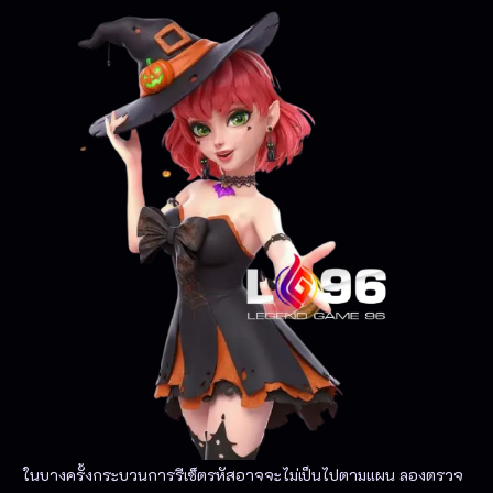
ในบางครั้งกระบวนการรีเซ็ตรหัสอาจจะไม่เป็นไปตามแผน ลองตรวจ