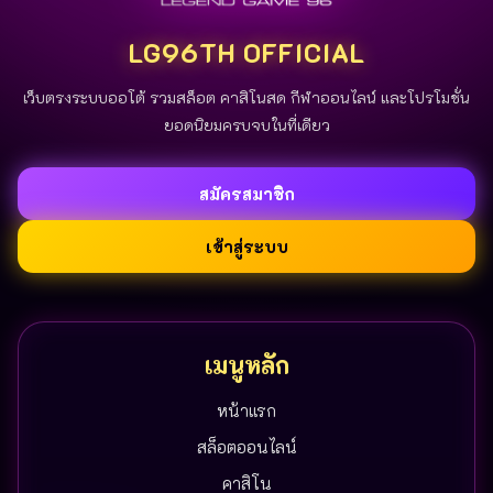
LG96TH OFFICIAL
เว็บตรงระบบออโต้ รวมสล็อต คาสิโนสด กีฬาออนไลน์ และโปรโมชั่น
ยอดนิยมครบจบในที่เดียว
สมัครสมาชิก
เข้าสู่ระบบ
เมนูหลัก
หน้าแรก
สล็อตออนไลน์
คาสิโน