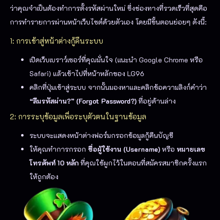
ว่าคุณจำเป็นต้องทำการตั้งรหัสผ่านใหม่ ซึ่งช่องทางที่รวดเร็วที่สุดคือ
การทำรายการผ่านหน้าเว็บไซต์ด้วยตัวเอง โดยมีขั้นตอนย่อยๆ ดังนี้:
1: การเข้าสู่หน้าต่างกู้คืนระบบ
เปิดเว็บเบราว์เซอร์ที่คุณมั่นใจ (แนะนำ Google Chrome หรือ
Safari) แล้วเข้าไปที่หน้าหลักของ LG96
คลิกที่ปุ่มเข้าสู่ระบบ จากนั้นมองหาและคลิกข้อความลิงก์คำว่า
“ลืมรหัสผ่าน?” (Forgot Password?)
ที่อยู่ด้านล่าง
2: การระบุข้อมูลเพื่อระบุตัวตนในฐานข้อมูล
ระบบจะแสดงหน้าต่างฟอร์มกรอกข้อมูลกู้คืนบัญชี
ให้คุณทำการกรอก
ชื่อผู้ใช้งาน (Username)
หรือ
หมายเลข
โทรศัพท์ 10 หลัก
ที่คุณใช้ผูกไว้ในตอนที่สมัครสมาชิกครั้งแรก
ให้ถูกต้อง