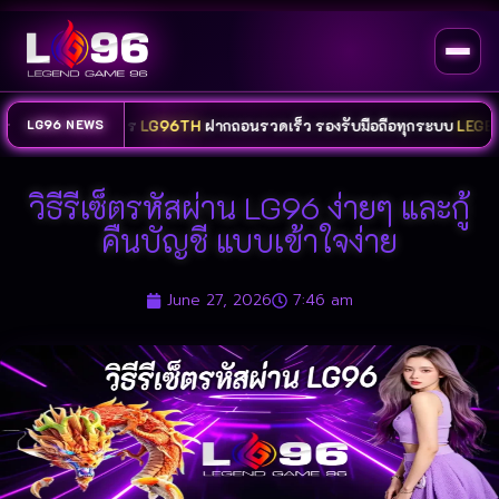
ลน์ครบวงจร
LG96TH
ฝากถอนรวดเร็ว รองรับมือถือทุกระบบ
LEGENDGAME9
LG96 NEWS
วิธีรีเซ็ตรหัสผ่าน LG96 ง่ายๆ และกู้
คืนบัญชี แบบเข้าใจง่าย
June 27, 2026
7:46 am