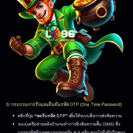
3: กระบวนการรับและยืนยันรหัส OTP (One Time Password)
คลิกที่ปุ่ม
“ขอรับรหัส OTP”
เพื่อให้ระบบสั่งการส่งข้อความ
ระบบเครือข่ายหลังบ้านจะทำการยิงข้อความสั้น (SMS) ซึ่ง
บรรจุรหัสตัวเลขความปลอดภัย 4-6 หลัก ตรงไปยังมือถือของ