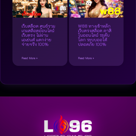
เว็บสล็อต ศูนย์รวม
W88 ทางเข้าหลัก
เกมสล็อตออนไลน์
เว็บตรงสล็อต คาสิ
เว็บตรง ไม่ผ่าน
โนออนไลน์ ระดับ
เอเย่นต์ แตกง่าย
โลก ระบบออโต้
จ่ายจริง 100%
ปลอดภัย 100%
Read More »
Read More »