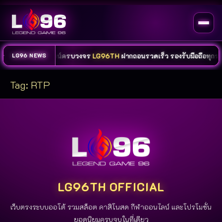
โน และกีฬาออนไลน์ครบวงจร
LG96TH
ฝากถอนรวดเร็ว รองรับมือถือทุกระบ
LG96 NEWS
Tag:
RTP
LG96TH OFFICIAL
เว็บตรงระบบออโต้ รวมสล็อต คาสิโนสด กีฬาออนไลน์ และโปรโมชั่น
ยอดนิยมครบจบในที่เดียว