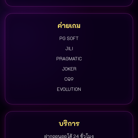
ค่ายเกม
PG SOFT
JILI
PRAGMATIC
JOKER
CQ9
EVOLUTION
บริการ
ฝากถอนออโต้ 24 ชั่วโมง