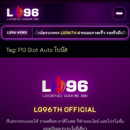
คาสิโน และกีฬาออนไลน์ครบวงจร
LG96TH
ฝากถอนรวดเร็ว รองรับมือถือทุก
LG96 NEWS
Tag:
PG Slot Auto โบนัส
LG96TH OFFICIAL
เว็บตรงระบบออโต้ รวมสล็อต คาสิโนสด กีฬาออนไลน์ และโปรโมชั่น
ยอดนิยมครบจบในที่เดียว