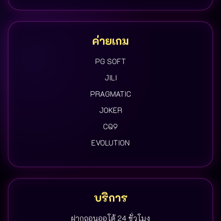
ค่ายเกม
PG SOFT
JILI
PRAGMATIC
JOKER
CQ9
EVOLUTION
บริการ
ฝากถอนออโต้ 24 ชั่วโมง