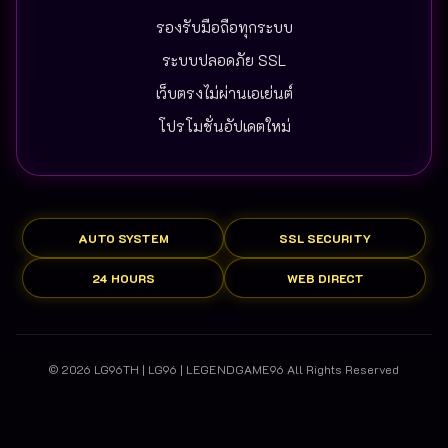
รองรับมือถือทุกระบบ
ระบบปลอดภัย SSL
เว็บตรงไม่ผ่านเอเย่นต์
โปรโมชั่นอัปเดตใหม่
AUTO SYSTEM
SSL SECURITY
24 HOURS
WEB DIRECT
© 2026 LG96TH | LG96 | LEGENDGAME96 All Rights Reserved