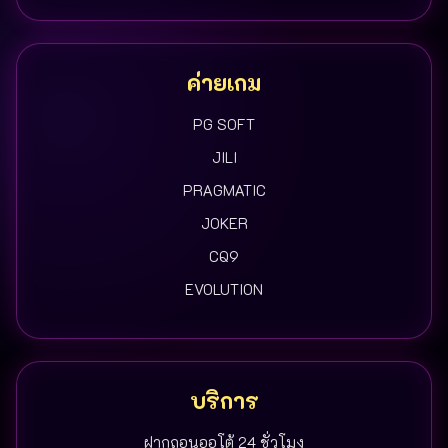
ค่ายเกม
PG SOFT
JILI
PRAGMATIC
JOKER
CQ9
EVOLUTION
บริการ
ฝากถอนออโต้ 24 ชั่วโมง