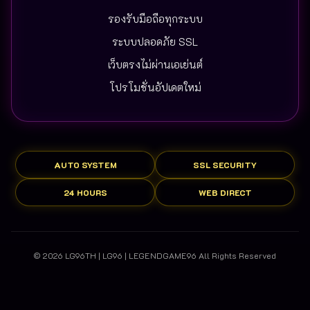
รองรับมือถือทุกระบบ
ระบบปลอดภัย SSL
เว็บตรงไม่ผ่านเอเย่นต์
โปรโมชั่นอัปเดตใหม่
AUTO SYSTEM
SSL SECURITY
24 HOURS
WEB DIRECT
© 2026 LG96TH | LG96 | LEGENDGAME96 All Rights Reserved