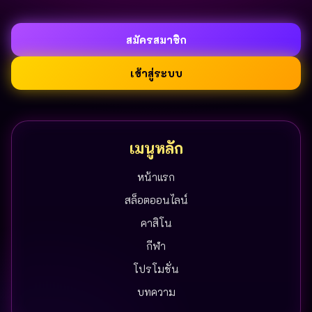
สมัครสมาชิก
เข้าสู่ระบบ
เมนูหลัก
หน้าแรก
สล็อตออนไลน์
คาสิโน
กีฬา
โปรโมชั่น
บทความ