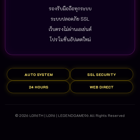
รองรับมือถือทุกระบบ
ระบบปลอดภัย SSL
เว็บตรงไม่ผ่านเอเย่นต์
โปรโมชั่นอัปเดตใหม่
AUTO SYSTEM
SSL SECURITY
24 HOURS
WEB DIRECT
© 2026 LG96TH | LG96 | LEGENDGAME96 All Rights Reserved