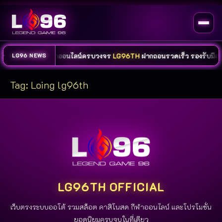
น์ คาสิโน และกีฬาออนไลน์ครบวงจร
LG96TH
ฝากถอนรวดเร็ว รองรับมือถือ
LG96 NEWS
Tag:
Loing lg96th
LG96TH OFFICIAL
เว็บตรงระบบออโต้ รวมสล็อต คาสิโนสด กีฬาออนไลน์ และโปรโมชั่น
ยอดนิยมครบจบในที่เดียว