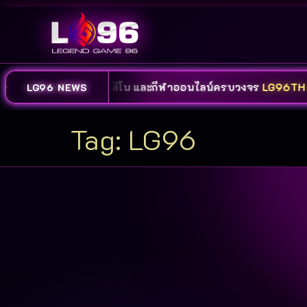
ตรงสล็อตออนไลน์ คาสิโน และกีฬาออนไลน์ครบวงจร
LG96TH
ฝาก
LG96 NEWS
Tag:
LG96