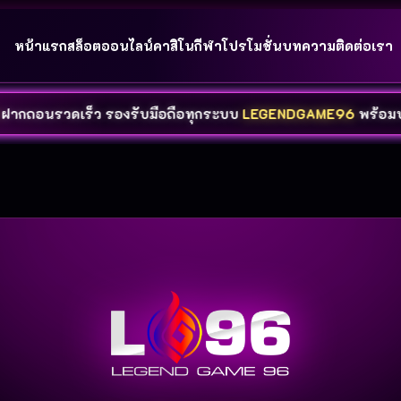
หน้าแรก
สล็อตออนไลน์
คาสิโน
กีฬา
โปรโมชั่น
บทความ
ติดต่อเรา
ถอนรวดเร็ว รองรับมือถือทุกระบบ
LEGENDGAME96
พร้อมบริ