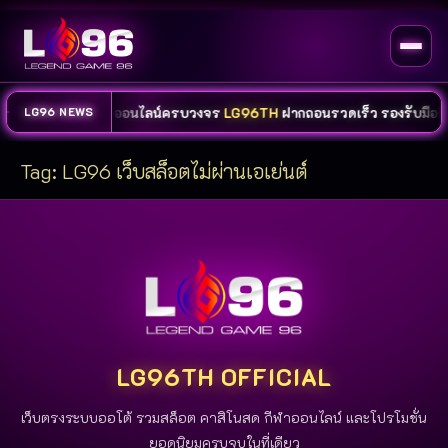
์ คาสิโน และกีฬาออนไลน์ครบวงจร
LG96TH
ฝากถอนรวดเร็ว รองรับมือถือท
LG96 NEWS
Tag:
LG96 เว็บสล็อตไม่ผ่านเอเย่นต์
LG96TH OFFICIAL
เว็บตรงระบบออโต้ รวมสล็อต คาสิโนสด กีฬาออนไลน์ และโปรโมชั่น
ยอดนิยมครบจบในที่เดียว