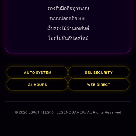
รองรับมือถือทุกระบบ
ระบบปลอดภัย SSL
เว็บตรงไม่ผ่านเอเย่นต์
โปรโมชั่นอัปเดตใหม่
AUTO SYSTEM
SSL SECURITY
24 HOURS
WEB DIRECT
© 2026 LG96TH | LG96 | LEGENDGAME96 All Rights Reserved