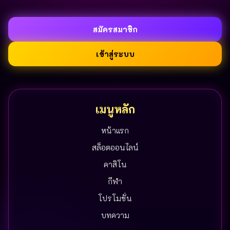
สมัครสมาชิก
เข้าสู่ระบบ
เมนูหลัก
หน้าแรก
สล็อตออนไลน์
คาสิโน
กีฬา
โปรโมชั่น
บทความ