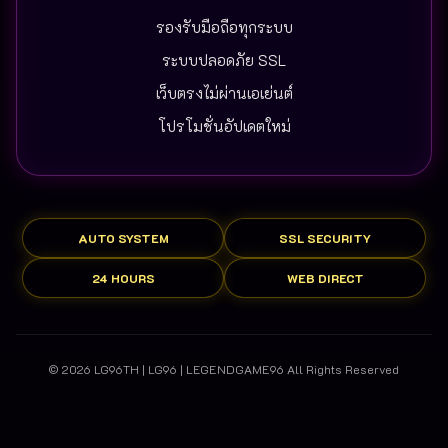
รองรับมือถือทุกระบบ
ระบบปลอดภัย SSL
เว็บตรงไม่ผ่านเอเย่นต์
โปรโมชั่นอัปเดตใหม่
AUTO SYSTEM
SSL SECURITY
24 HOURS
WEB DIRECT
© 2026 LG96TH | LG96 | LEGENDGAME96 All Rights Reserved