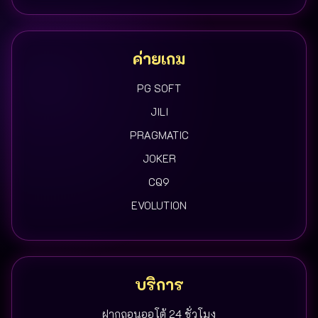
ค่ายเกม
PG SOFT
JILI
PRAGMATIC
JOKER
CQ9
EVOLUTION
บริการ
ฝากถอนออโต้ 24 ชั่วโมง