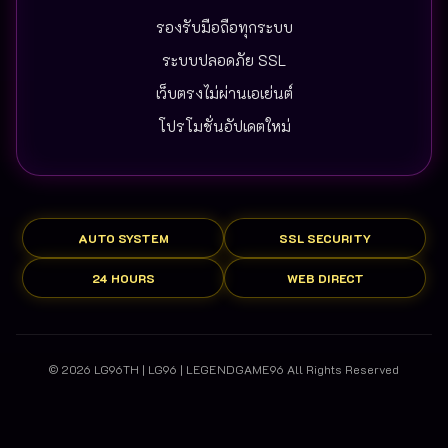
รองรับมือถือทุกระบบ
ระบบปลอดภัย SSL
เว็บตรงไม่ผ่านเอเย่นต์
โปรโมชั่นอัปเดตใหม่
AUTO SYSTEM
SSL SECURITY
24 HOURS
WEB DIRECT
© 2026 LG96TH | LG96 | LEGENDGAME96 All Rights Reserved