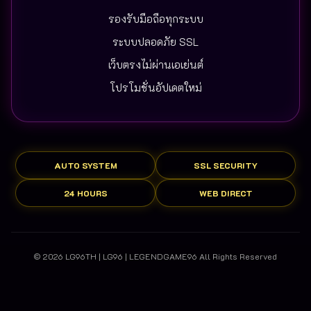
รองรับมือถือทุกระบบ
ระบบปลอดภัย SSL
เว็บตรงไม่ผ่านเอเย่นต์
โปรโมชั่นอัปเดตใหม่
AUTO SYSTEM
SSL SECURITY
24 HOURS
WEB DIRECT
© 2026 LG96TH | LG96 | LEGENDGAME96 All Rights Reserved