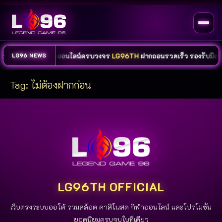
์ คาสิโน และกีฬาออนไลน์ครบวงจร
LG96TH
ฝากถอนรวดเร็ว รองรับมือถือ
LG96 NEWS
Tag:
ไม่ต้องฝากก่อน
LG96TH OFFICIAL
เว็บตรงระบบออโต้ รวมสล็อต คาสิโนสด กีฬาออนไลน์ และโปรโมชั่น
ยอดนิยมครบจบในที่เดียว