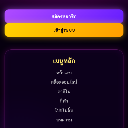
สมัครสมาชิก
เข้าสู่ระบบ
เมนูหลัก
หน้าแรก
สล็อตออนไลน์
คาสิโน
กีฬา
โปรโมชั่น
บทความ