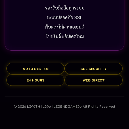
รองรับมือถือทุกระบบ
ระบบปลอดภัย SSL
เว็บตรงไม่ผ่านเอเย่นต์
โปรโมชั่นอัปเดตใหม่
AUTO SYSTEM
SSL SECURITY
24 HOURS
WEB DIRECT
© 2026 LG96TH | LG96 | LEGENDGAME96 All Rights Reserved