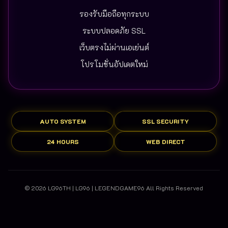
รองรับมือถือทุกระบบ
ระบบปลอดภัย SSL
เว็บตรงไม่ผ่านเอเย่นต์
โปรโมชั่นอัปเดตใหม่
AUTO SYSTEM
SSL SECURITY
24 HOURS
WEB DIRECT
© 2026 LG96TH | LG96 | LEGENDGAME96 All Rights Reserved