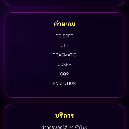
ค่ายเกม
PG SOFT
JILI
PRAGMATIC
JOKER
CQ9
EVOLUTION
บริการ
ฝากถอนออโต้ 24 ชั่วโมง