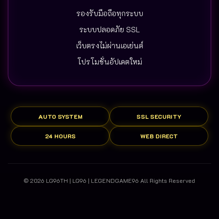
รองรับมือถือทุกระบบ
ระบบปลอดภัย SSL
เว็บตรงไม่ผ่านเอเย่นต์
โปรโมชั่นอัปเดตใหม่
AUTO SYSTEM
SSL SECURITY
24 HOURS
WEB DIRECT
© 2026 LG96TH | LG96 | LEGENDGAME96 All Rights Reserved