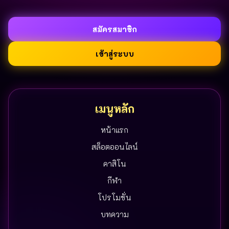
สมัครสมาชิก
เข้าสู่ระบบ
เมนูหลัก
หน้าแรก
สล็อตออนไลน์
คาสิโน
กีฬา
โปรโมชั่น
บทความ