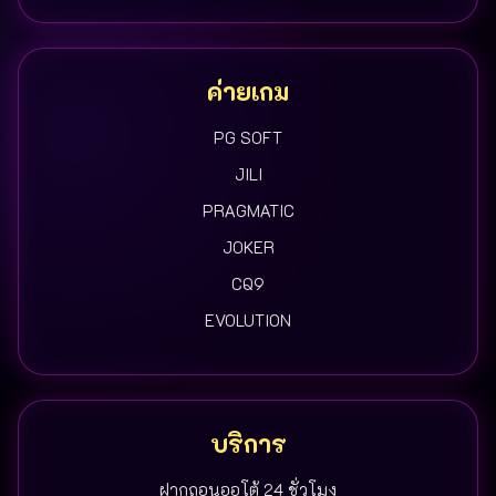
ค่ายเกม
PG SOFT
JILI
PRAGMATIC
JOKER
CQ9
EVOLUTION
บริการ
ฝากถอนออโต้ 24 ชั่วโมง