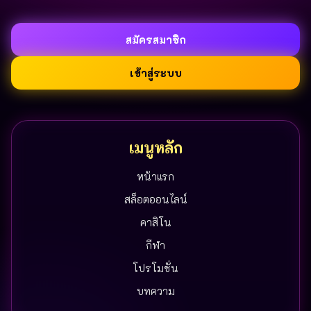
สมัครสมาชิก
เข้าสู่ระบบ
เมนูหลัก
หน้าแรก
สล็อตออนไลน์
คาสิโน
กีฬา
โปรโมชั่น
บทความ