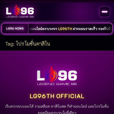
น์ คาสิโน และกีฬาออนไลน์ครบวงจร
LG96TH
ฝากถอนรวดเร็ว รองรับมือถือ
LG96 NEWS
Tag:
โปรโมชั่นคาสิโน
LG96TH OFFICIAL
เว็บตรงระบบออโต้ รวมสล็อต คาสิโนสด กีฬาออนไลน์ และโปรโมชั่น
ยอดนิยมครบจบในที่เดียว