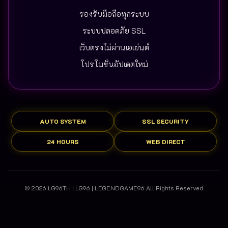
รองรับมือถือทุกระบบ
ระบบปลอดภัย SSL
เว็บตรงไม่ผ่านเอเย่นต์
โปรโมชั่นอัปเดตใหม่
AUTO SYSTEM
SSL SECURITY
24 HOURS
WEB DIRECT
© 2026 LG96TH | LG96 | LEGENDGAME96 All Rights Reserved