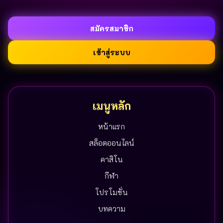
สมัครสมาชิก
เข้าสู่ระบบ
เมนูหลัก
หน้าแรก
สล็อตออนไลน์
คาสิโน
กีฬา
โปรโมชั่น
บทความ