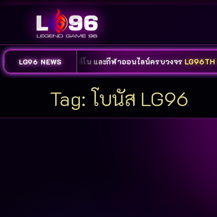
ตรงสล็อตออนไลน์ คาสิโน และกีฬาออนไลน์ครบวงจร
LG96TH
ฝาก
LG96 NEWS
Tag:
โบนัส LG96