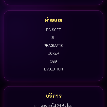
ค่ายเกม
PG SOFT
JILI
PRAGMATIC
JOKER
CQ9
EVOLUTION
บริการ
ฝากถอนออโต้ 24 ชั่วโมง